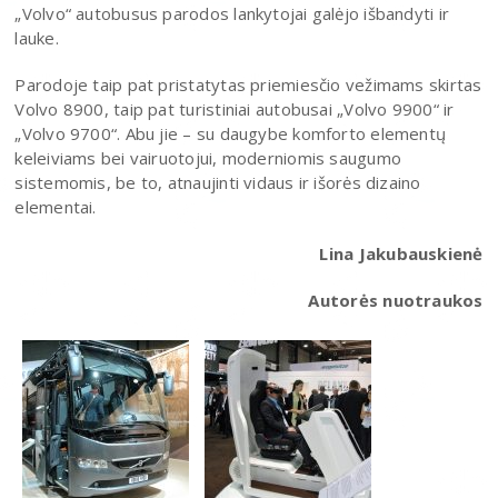
„Volvo“ autobusus parodos lankytojai galėjo išbandyti ir
lauke.
Parodoje taip pat pristatytas priemiesčio vežimams skirtas
Volvo 8900, taip pat turistiniai autobusai „Volvo 9900“ ir
„Volvo 9700“. Abu jie – su daugybe komforto elementų
keleiviams bei vairuotojui, moderniomis saugumo
sistemomis, be to, atnaujinti vidaus ir išorės dizaino
elementai.
Lina Jakubauskienė
Autorės nuotraukos