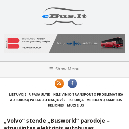
Show Menu
LIETUVOJE IR PASAULYJE
KELEIVINIO TRANSPORTO PROBLEMATIKA
AUTOBUSŲ PASAULIO NAUJOVĖS
ISTORIJA
VETERANŲ KAMPELIS
KELIONĖS
MUZIEJUS
„Volvo“ stende „Busworld“ parodoje –
atnaujintas elektrinis autobusas