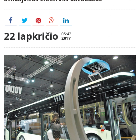
22 lapkričio
05:42
2017