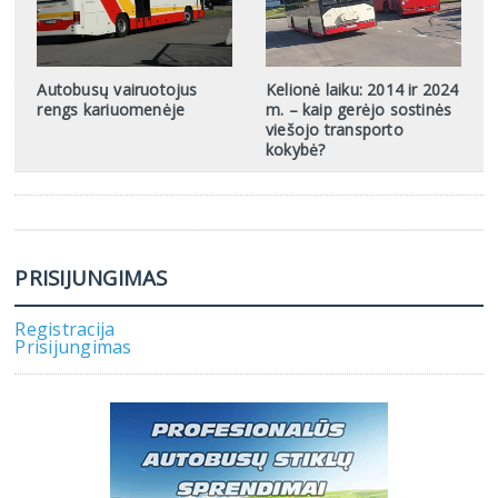
Autobusų vairuotojus
Kelionė laiku: 2014 ir 2024
rengs kariuomenėje
m. – kaip gerėjo sostinės
viešojo transporto
kokybė?
PRISIJUNGIMAS
Registracija
Prisijungimas