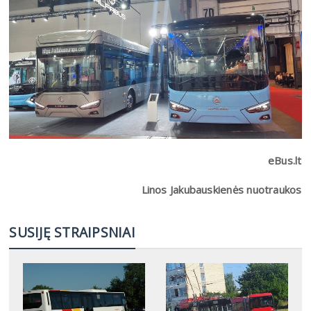
eBus.lt
Linos Jakubauskienės nuotraukos
SUSIJĘ STRAIPSNIAI