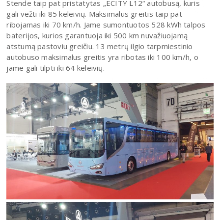
Stende taip pat pristatytas „ECITY L12“ autobusą, kuris
gali vežti iki 85 keleivių. Maksimalus greitis taip pat
ribojamas iki 70 km/h. Jame sumontuotos 528 kWh talpos
baterijos, kurios garantuoja iki 500 km nuvažiuojamą
atstumą pastoviu greičiu. 13 metrų ilgio tarpmiestinio
autobuso maksimalus greitis yra ribotas iki 100 km/h, o
jame gali tilpti iki 64 keleivių.