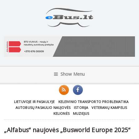
Show Menu
LIETUVOJE IR PASAULYJE
KELEIVINIO TRANSPORTO PROBLEMATIKA
AUTOBUSŲ PASAULIO NAUJOVĖS
ISTORIJA
VETERANŲ KAMPELIS
KELIONĖS
MUZIEJUS
„Alfabus“ naujovės „Busworld Europe 2025“