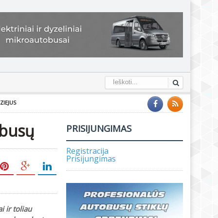
ZIEJUS
obusų
PRISIJUNGIMAS
Registracija
Prisijungimas
 ir toliau