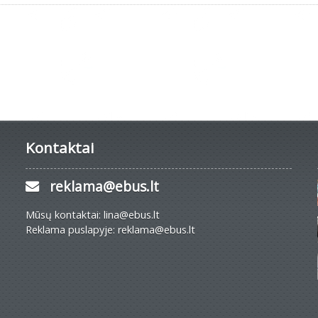
Kontaktai
reklama@ebus.lt
Mūsų kontaktai: lina@ebus.lt
Reklama puslapyje: reklama@ebus.lt