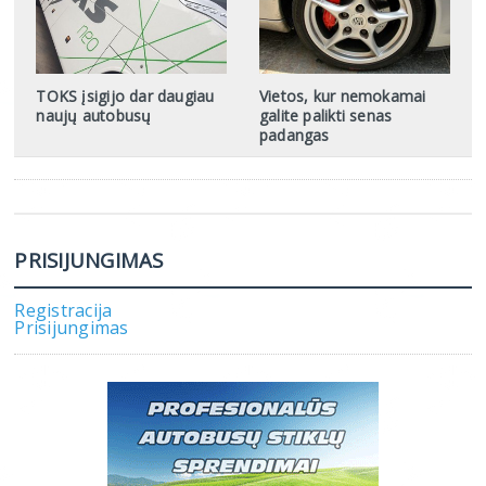
TOKS įsigijo dar daugiau
Vietos, kur nemokamai
naujų autobusų
galite palikti senas
padangas
PRISIJUNGIMAS
Registracija
Prisijungimas