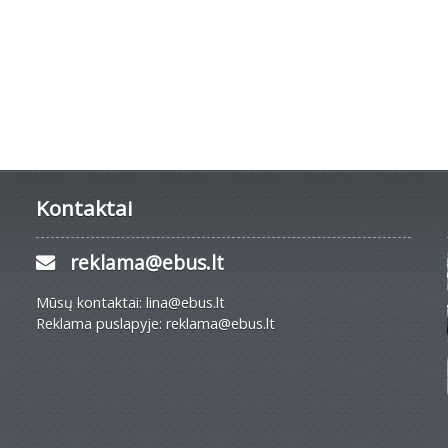
Kontaktai
reklama@ebus.lt
Mūsų kontaktai: lina@ebus.lt
Reklama puslapyje: reklama@ebus.lt