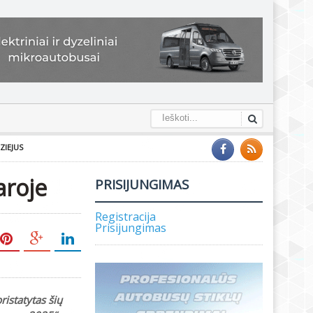
ZIEJUS
aroje
PRISIJUNGIMAS
Registracija
Prisijungimas
ristatytas šių