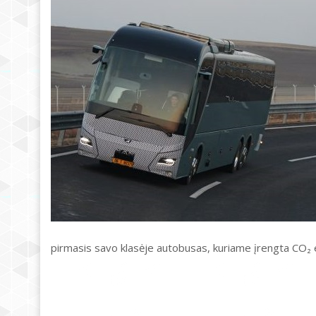
pirmasis savo klasėje autobusas, kuriame įrengta CO₂ 