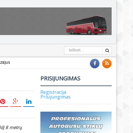
ZIEJUS
PRISIJUNGIMAS
Registracija
Prisijungimas
ldį 8 metrų