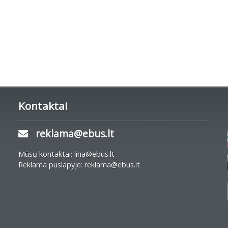
Kontaktai
reklama@ebus.lt
Mūsų kontaktai: lina@ebus.lt
Reklama puslapyje: reklama@ebus.lt