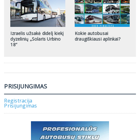
Izraelis užsakė didelį kiekį
Kokie autobusai
dyzelinių „Solaris Urbino
draugiškiausi aplinkai?
18“
PRISIJUNGIMAS
Registracija
Prisijungimas