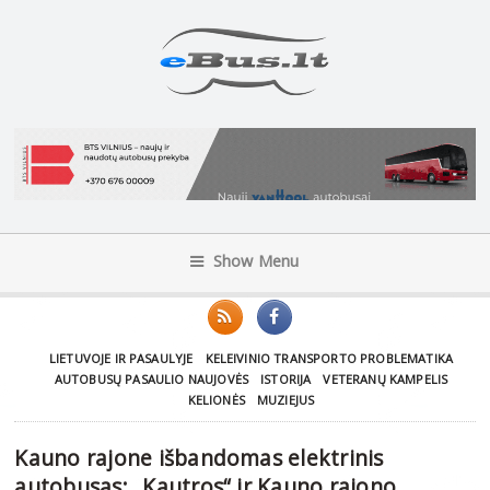
Show Menu
LIETUVOJE IR PASAULYJE
KELEIVINIO TRANSPORTO PROBLEMATIKA
AUTOBUSŲ PASAULIO NAUJOVĖS
ISTORIJA
VETERANŲ KAMPELIS
KELIONĖS
MUZIEJUS
Kauno rajone išbandomas elektrinis
autobusas: „Kautros“ ir Kauno rajono