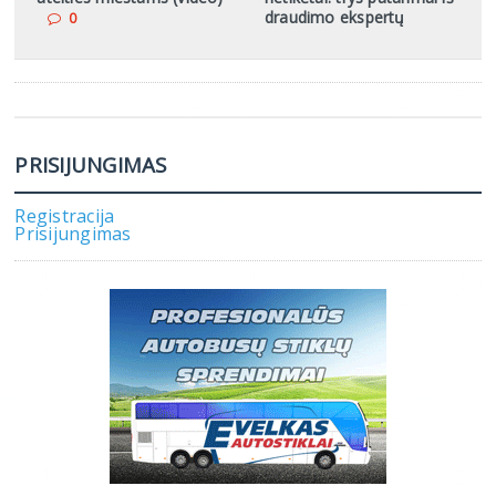
draudimo ekspertų
0
PRISIJUNGIMAS
Registracija
Prisijungimas