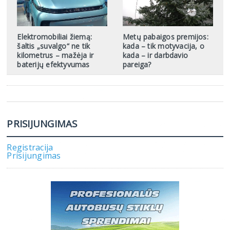
Elektromobiliai žiemą:
Metų pabaigos premijos:
šaltis „suvalgo“ ne tik
kada – tik motyvacija, o
kilometrus – mažėja ir
kada – ir darbdavio
baterijų efektyvumas
pareiga?
PRISIJUNGIMAS
Registracija
Prisijungimas