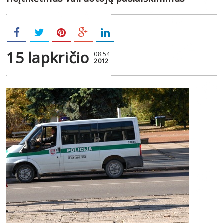
15 lapkričio
08:54
2012