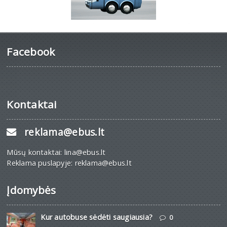
Facebook
Kontaktai
reklama@ebus.lt
Mūsų kontaktai: lina@ebus.lt
Reklama puslapyje: reklama@ebus.lt
Įdomybės
Kur autobuse sėdėti saugiausia?
0