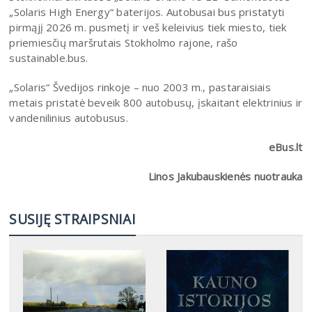
„Solaris High Energy“ baterijos. Autobusai bus pristatyti
pirmąjį 2026 m. pusmetį ir veš keleivius tiek miesto, tiek
priemiesčių maršrutais Stokholmo rajone, rašo
sustainable.bus.
„Solaris“ Švedijos rinkoje – nuo 2003 m., pastaraisiais
metais pristatė beveik 800 autobusų, įskaitant elektrinius ir
vandenilinius autobusus.
eBus.lt
Linos Jakubauskienės nuotrauka
SUSIJĘ STRAIPSNIAI