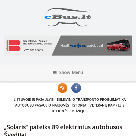
Show Menu
LIETUVOJE IR PASAULYJE
KELEIVINIO TRANSPORTO PROBLEMATIKA
AUTOBUSŲ PASAULIO NAUJOVĖS
ISTORIJA
VETERANŲ KAMPELIS
KELIONĖS
MUZIEJUS
„Solaris“ pateiks 89 elektrinius autobusus
Švedijai