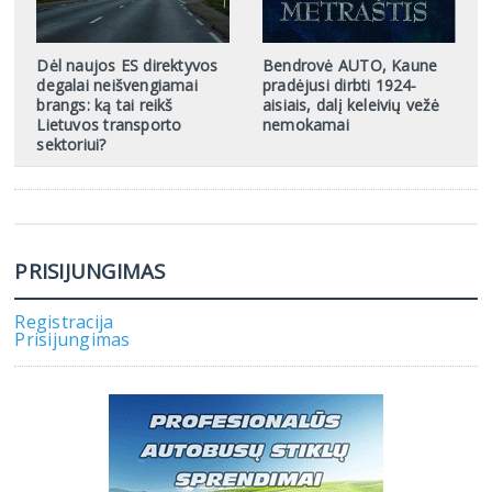
Dėl naujos ES direktyvos
Bendrovė AUTO, Kaune
degalai neišvengiamai
pradėjusi dirbti 1924-
brangs: ką tai reikš
aisiais, dalį keleivių vežė
Lietuvos transporto
nemokamai
sektoriui?
PRISIJUNGIMAS
Registracija
Prisijungimas