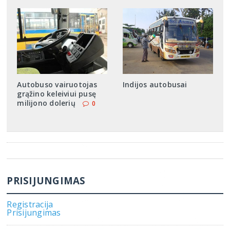
Autobuso vairuotojas
Indijos autobusai
grąžino keleiviui pusę
milijono dolerių
0
PRISIJUNGIMAS
Registracija
Prisijungimas