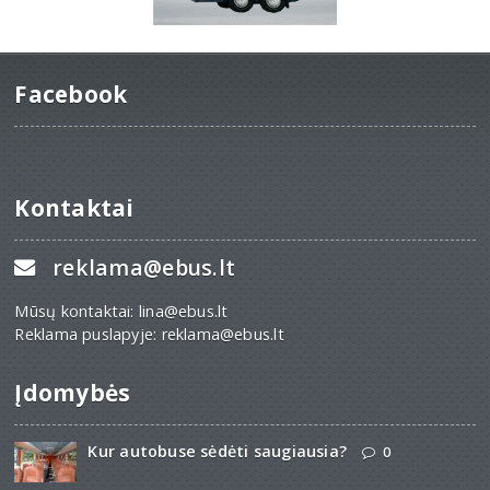
Facebook
Kontaktai
reklama@ebus.lt
Mūsų kontaktai: lina@ebus.lt
Reklama puslapyje: reklama@ebus.lt
Įdomybės
Kur autobuse sėdėti saugiausia?
0