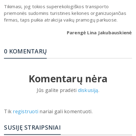
Tikimasi, jog tokios superekologiškos transporto
priemonės sudomins turistines keliones organizuojančias
firmas, taps puikia atrakcija vaikų pramogų parkuose.
Parengė Lina Jakubauskienė
0 KOMENTARŲ
Komentarų nėra
Jūs galite pradėti
diskusiją
.
Tik
registruoti
nariai gali komentuoti.
SUSIJĘ STRAIPSNIAI