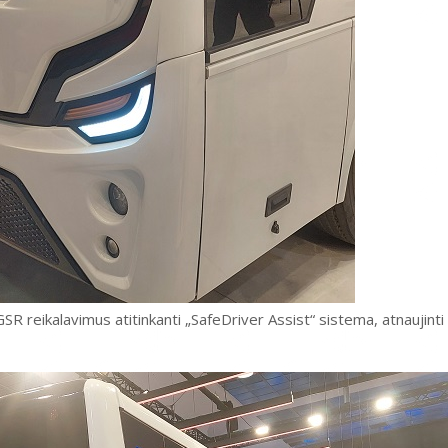
 GSR reikalavimus atitinkanti „SafeDriver Assist“ sistema, atnaujinti