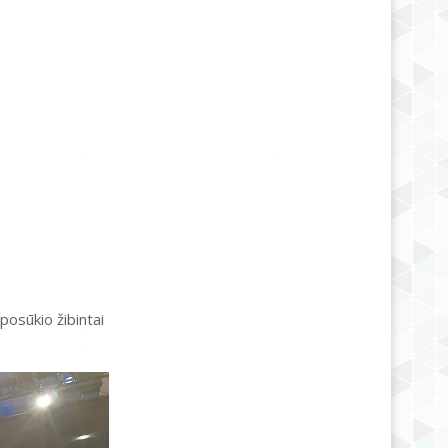
 posūkio žibintai