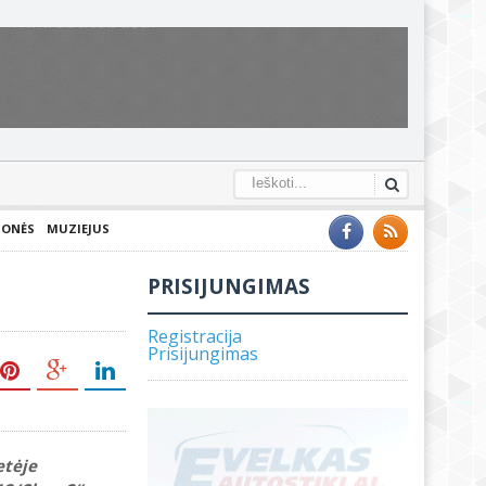
IONĖS
MUZIEJUS
PRISIJUNGIMAS
Registracija
Prisijungimas
etėje