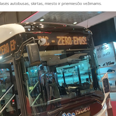
klasės autobusas, skirtas, miesto ir priemiesčio vežimams.