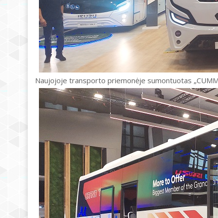
Naujojoje transporto priemonėje sumontuotas „CUMMIN