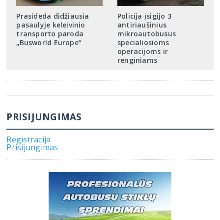
Prasideda didžiausia
Policija įsigijo 3
pasaulyje keleivinio
antiriaušinius
transporto paroda
mikroautobusus
„Busworld Europe“
specialiosioms
operacijoms ir
renginiams
PRISIJUNGIMAS
Registracija
Prisijungimas