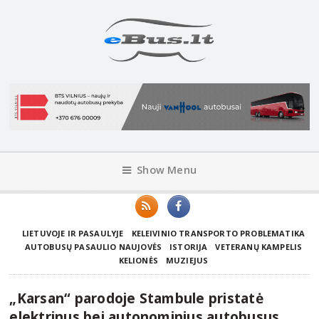
Show Menu
LIETUVOJE IR PASAULYJE
KELEIVINIO TRANSPORTO PROBLEMATIKA
AUTOBUSŲ PASAULIO NAUJOVĖS
ISTORIJA
VETERANŲ KAMPELIS
KELIONĖS
MUZIEJUS
„Karsan“ parodoje Stambule pristatė
elektrinus bei autonominius autobusus