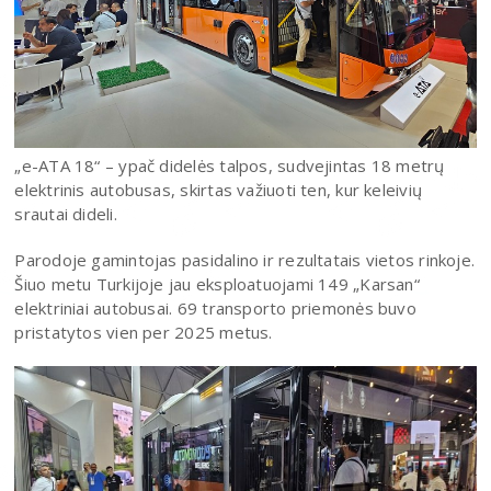
„e-ATA 18“ – ypač didelės talpos, sudvejintas 18 metrų
elektrinis autobusas, skirtas važiuoti ten, kur keleivių
srautai dideli.
Parodoje gamintojas pasidalino ir rezultatais vietos rinkoje.
Šiuo metu Turkijoje jau eksploatuojami 149 „Karsan“
elektriniai autobusai. 69 transporto priemonės buvo
pristatytos vien per 2025 metus.