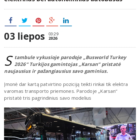
03 liepos
03:29
2026
S
tambule vykusioje parodoje „Busworld Turkey
2026“ Turkijos gamintojas „Karsan“ pristatė
naujausius ir pažangiausius savo gaminius.
Įmonė dar kartą patvirtino poziciją teikti rinkai tik elektra
varomas transporto priemones. Parodoje „Karsan“
pristatė tris pagrindinius savo modelius