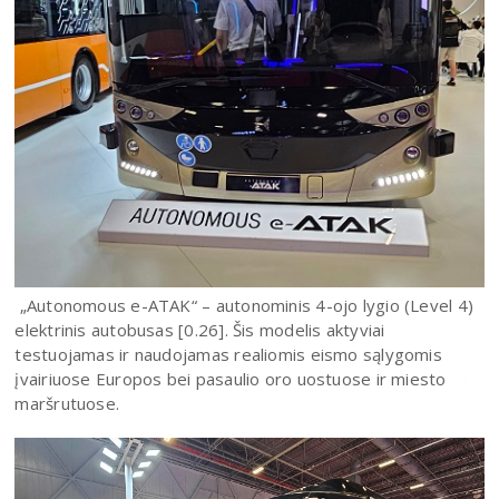
„Autonomous e-ATAK“ – autonominis 4-ojo lygio (Level 4)
elektrinis autobusas [0.26]. Šis modelis aktyviai
testuojamas ir naudojamas realiomis eismo sąlygomis
įvairiuose Europos bei pasaulio oro uostuose ir miesto
maršrutuose.