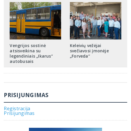
Vengrijos sostinė
Keleivių vežėjai
atsisveikina su
svečiavosi įmonėje
legendiniais „Ikarus“
„Forveda“
autobusais
PRISIJUNGIMAS
Registracija
Prisijungimas