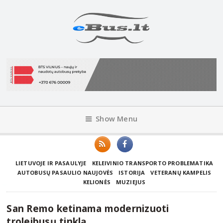
Show Menu
LIETUVOJE IR PASAULYJE
KELEIVINIO TRANSPORTO PROBLEMATIKA
AUTOBUSŲ PASAULIO NAUJOVĖS
ISTORIJA
VETERANŲ KAMPELIS
KELIONĖS
MUZIEJUS
San Remo ketinama modernizuoti
troleibusų tinklą