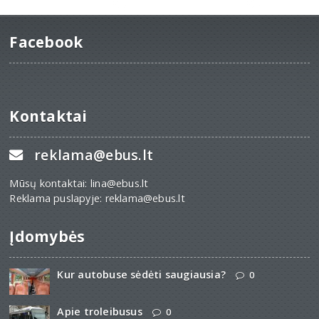
Facebook
Kontaktai
reklama@ebus.lt
Mūsų kontaktai: lina@ebus.lt
Reklama puslapyje: reklama@ebus.lt
Įdomybės
Kur autobuse sėdėti saugiausia?
0
Apie troleibusus
0