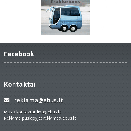
Facebook
Kontaktai
reklama@ebus.lt
Mūsų kontaktai: lina@ebus.lt
Reklama puslapyje: reklama@ebus.lt