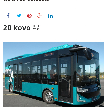
20 kovo
05:33
2021