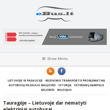
Show Menu
LIETUVOJE IR PASAULYJE
KELEIVINIO TRANSPORTO PROBLEMATIKA
AUTOBUSŲ PASAULIO NAUJOVĖS
ISTORIJA
VETERANŲ KAMPELIS
KELIONĖS
MUZIEJUS
Tauragėje – Lietuvoje dar nematyti
elektriniai autobusai