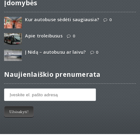
Įdomybės
Kur autobuse sėdėti saugiausia?
0
Apie troleibusus
0
Į Nidą – autobusu ar laivu?
0
Naujienlaiškio prenumerata