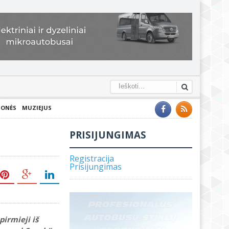
IONĖS
MUZIEJUS
PRISIJUNGIMAS
Registracija
Prisijungimas
pirmieji iš