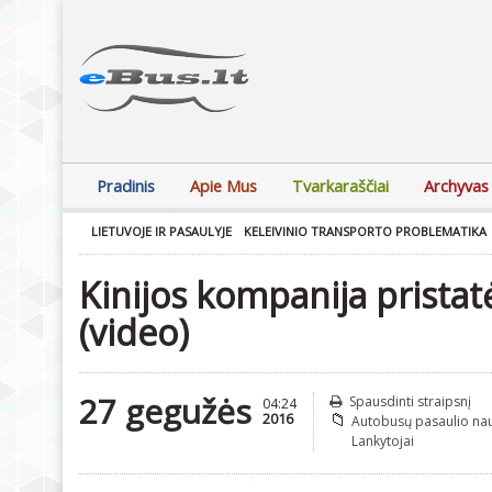
Pradinis
Apie Mus
Tvarkaraščiai
Archyvas
LIETUVOJE IR PASAULYJE
KELEIVINIO TRANSPORTO PROBLEMATIKA
Kinijos kompanija pristat
(video)
27 gegužės
Spausdinti straipsnį
04:24
2016
Autobusų pasaulio na
Lankytojai