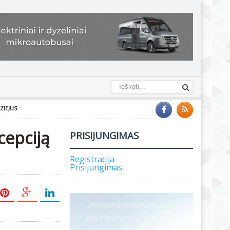
ZIEJUS
cepciją
PRISIJUNGIMAS
Registracija
Prisijungimas