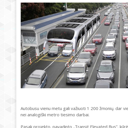
Autobusu vienu metu gali važiuoti 1 200 žmonių. dar vi
nei analogiški metro tiesimo darbai.
Pasak projekto, pavadinto „Transit Elevated Bus”, kūrėj