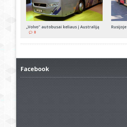
„Volvo“ autobusai keliaus į Australiją
Rusijoj
0
Facebook