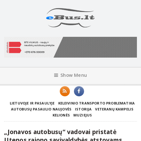
Show Menu
LIETUVOJE IR PASAULYJE
KELEIVINIO TRANSPORTO PROBLEMATIKA
AUTOBUSŲ PASAULIO NAUJOVĖS
ISTORIJA
VETERANŲ KAMPELIS
KELIONĖS
MUZIEJUS
„Jonavos autobusų“ vadovai pristatė
Utenos rajono savivaldybės atstovams