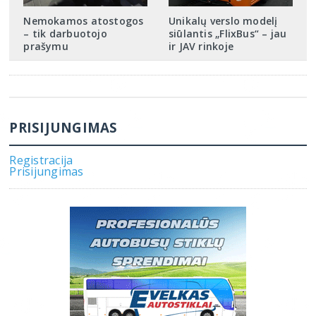
Nemokamos atostogos
Unikalų verslo modelį
– tik darbuotojo
siūlantis „FlixBus“ – jau
prašymu
ir JAV rinkoje
PRISIJUNGIMAS
Registracija
Prisijungimas