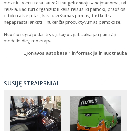
mokinių, vienu reisu suvežti su geltonuoju – neįmanoma, tai
reiškia, kad turi organizuoti kelis reisus iki pamokų pradžios,
o tokiu atveju tas, kas pavežamas pirmas, turi keltis
nepaprastai anksti – nukenčia produktyvumas pamokose.
Nuo šio rugsėjo dar trys įstaigos įsitraukia jau į antrąjį
modelio diegimo etapą.
„Jonavos autobusai“ informacija ir nuotrauka
SUSIJĘ STRAIPSNIAI