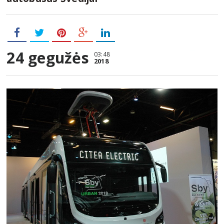
24 gegužės
03:48
2018