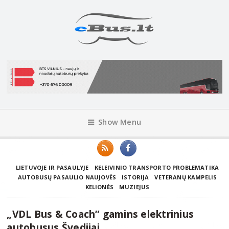
Show Menu
LIETUVOJE IR PASAULYJE
KELEIVINIO TRANSPORTO PROBLEMATIKA
AUTOBUSŲ PASAULIO NAUJOVĖS
ISTORIJA
VETERANŲ KAMPELIS
KELIONĖS
MUZIEJUS
„VDL Bus & Coach” gamins elektrinius
autobusus Švedijai